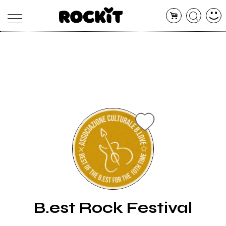
MAGAZINE
DATABASE
ARTICOLI
CONCERTI
ARTISTI
SHOP
RADIO
B.est Rock Festival