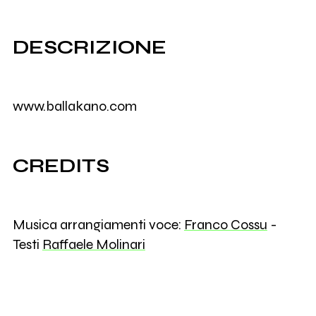
DESCRIZIONE
www.ballakano.com
CREDITS
Musica arrangiamenti voce:
Franco Cossu
-
Testi
Raffaele Molinari