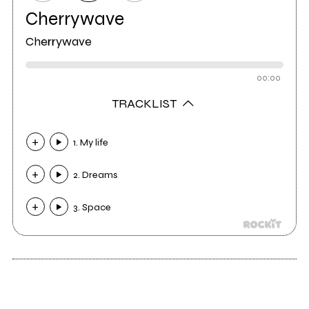
Cherrywave
Cherrywave
00:00
TRACKLIST
1. My life
2. Dreams
3. Space