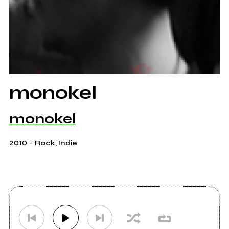
monokel
monokel
2010
-
Rock, Indie