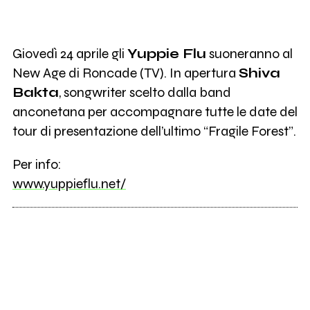
Giovedì 24 aprile gli
Yuppie Flu
suoneranno al
New Age di Roncade (TV). In apertura
Shiva
Bakta
, songwriter scelto dalla band
anconetana per accompagnare tutte le date del
tour di presentazione dell’ultimo “Fragile Forest”.
Per info:
www.yuppieflu.net/