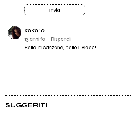
Invia
kokoro
13 anni fa
Rispondi
Bella la canzone, bello il video!
SUGGERITI