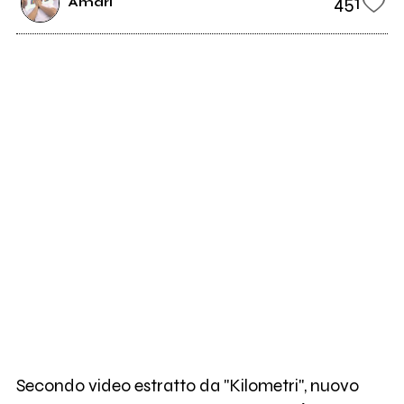
451
Amari
Secondo video estratto da "Kilometri", nuovo