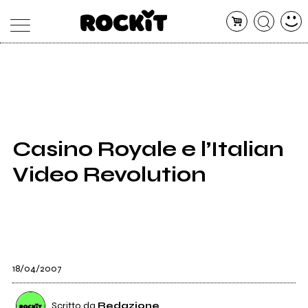
MAGAZINE
DATABASE
ARTICOLI
CONCERTI
ARTISTI
SHOP
Casino Royale e l’Italian
RADIO
Video Revolution
18/04/2007
Scritto da
Redazione