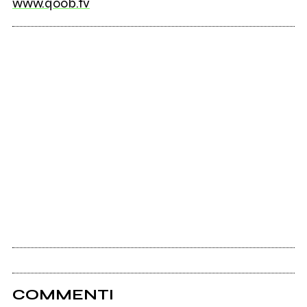
www.qoob.tv
COMMENTI