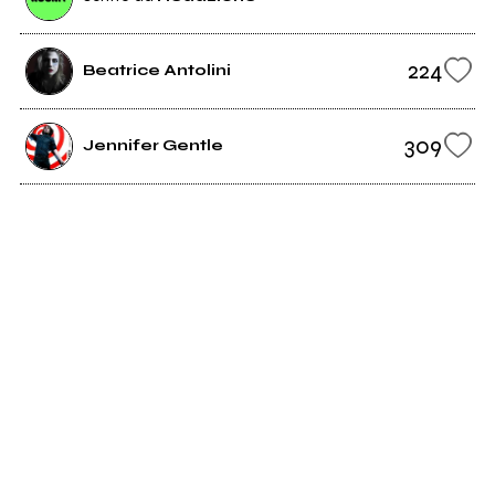
224
Beatrice Antolini
309
Jennifer Gentle