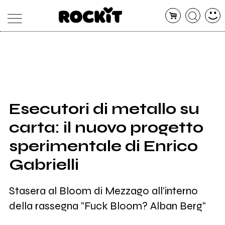
MAGAZINE
DATABASE
ARTICOLI
CONCERTI
ARTISTI
SHOP
Esecutori di metallo su
RADIO
carta: il nuovo progetto
sperimentale di Enrico
Gabrielli
Stasera al Bloom di Mezzago all'interno
della rassegna "Fuck Bloom? Alban Berg"