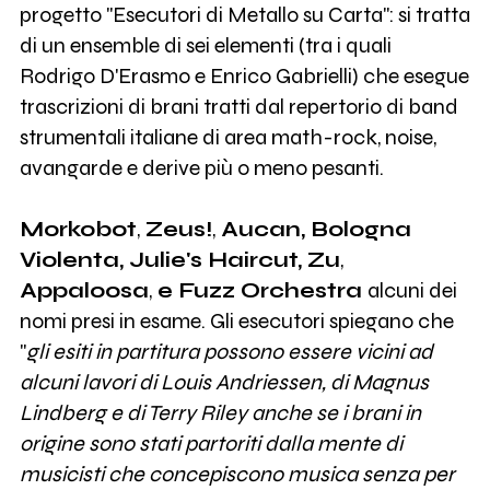
progetto "Esecutori di Metallo su Carta": si tratta
di un ensemble di sei elementi (tra i quali
Rodrigo D'Erasmo e Enrico Gabrielli) che esegue
trascrizioni di brani tratti dal repertorio di band
strumentali italiane di area math-rock, noise,
avangarde e derive più o meno pesanti.
Morkobot
,
Zeus!
,
Aucan, Bologna
Violenta, Julie's Haircut, Zu
,
Appaloosa
,
e Fuzz Orchestra
alcuni dei
nomi presi in esame. Gli esecutori spiegano che
"
gli esiti in partitura possono essere vicini ad
alcuni lavori di Louis Andriessen, di Magnus
Lindberg e di Terry Riley anche se i brani in
origine sono stati partoriti dalla mente di
musicisti che concepiscono musica senza per