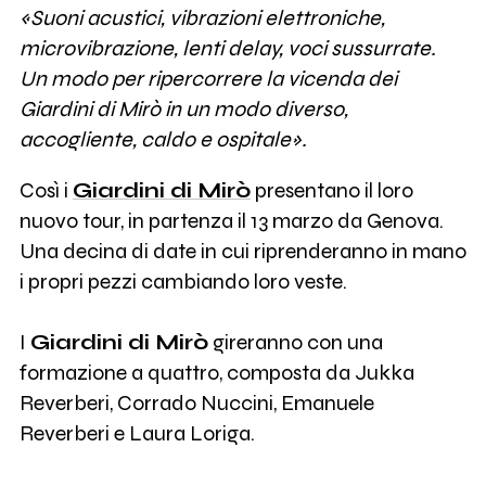
«Suoni acustici, vibrazioni elettroniche,
microvibrazione, lenti delay, voci sussurrate.
Un modo per ripercorrere la vicenda dei
Giardini di Mirò in un modo diverso,
accogliente, caldo e ospitale».
Così i
Giardini di Mirò
presentano il loro
nuovo tour, in partenza il 13 marzo da Genova.
Una decina di date in cui riprenderanno in mano
i propri pezzi cambiando loro veste.
I
Giardini di Mirò
gireranno con una
formazione a quattro, composta da Jukka
Reverberi, Corrado Nuccini, Emanuele
Reverberi e Laura Loriga.