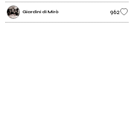
962
Giardini di Mirò