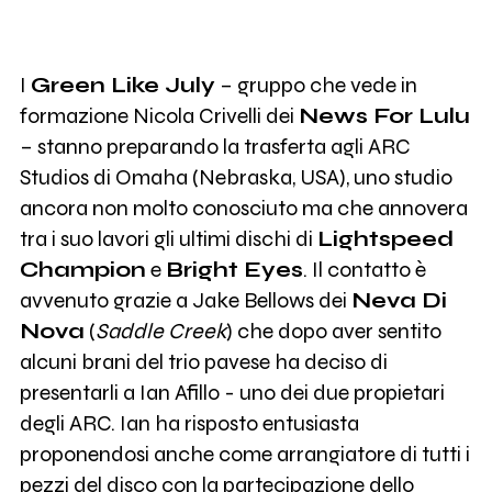
I
Green Like July
– gruppo che vede in
formazione Nicola Crivelli dei
News For Lulu
– stanno preparando la trasferta agli ARC
Studios di Omaha (Nebraska, USA), uno studio
ancora non molto conosciuto ma che annovera
tra i suo lavori gli ultimi dischi di
Lightspeed
Champion
e
Bright Eyes
. Il contatto è
avvenuto grazie a Jake Bellows dei
Neva Di
Nova
(
Saddle Creek
) che dopo aver sentito
alcuni brani del trio pavese ha deciso di
presentarli a Ian Afillo - uno dei due propietari
degli ARC. Ian ha risposto entusiasta
proponendosi anche come arrangiatore di tutti i
pezzi del disco con la partecipazione dello