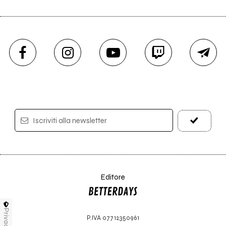
Iscriviti alla newsletter
Editore
Privacy
P.IVA 07712350961