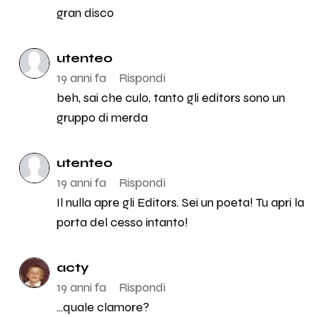
gran disco
utente0
19 anni fa
Rispondi
beh, sai che culo, tanto gli editors sono un
gruppo di merda
utente0
19 anni fa
Rispondi
Il nulla apre gli Editors. Sei un poeta! Tu apri la
porta del cesso intanto!
acty
19 anni fa
Rispondi
...quale clamore?