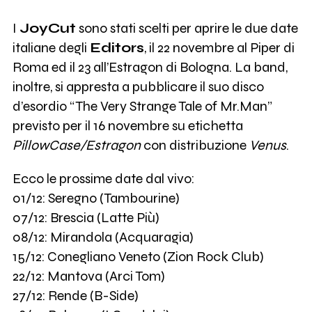
I
JoyCut
sono stati scelti per aprire le due date
italiane degli
Editors
, il 22 novembre al Piper di
Roma ed il 23 all’Estragon di Bologna. La band,
inoltre, si appresta a pubblicare il suo disco
d’esordio “The Very Strange Tale of Mr.Man”
previsto per il 16 novembre su etichetta
PillowCase/Estragon
con distribuzione
Venus
.
Ecco le prossime date dal vivo:
01/12: Seregno (Tambourine)
07/12: Brescia (Latte Più)
08/12: Mirandola (Acquaragia)
15/12: Conegliano Veneto (Zion Rock Club)
22/12: Mantova (Arci Tom)
27/12: Rende (B-Side)