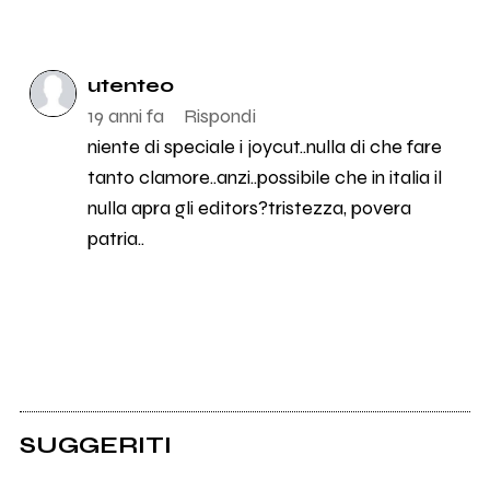
utente0
19 anni fa
Rispondi
niente di speciale i joycut..nulla di che fare
tanto clamore..anzi..possibile che in italia il
nulla apra gli editors?tristezza, povera
patria..
SUGGERITI