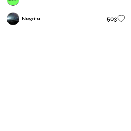
503
Negrita