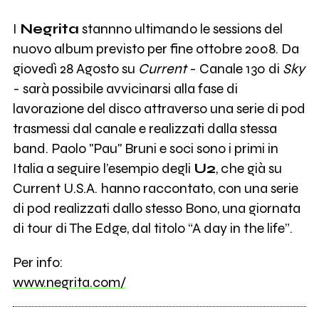
I
Negrita
stannno ultimando le sessions del
nuovo album previsto per fine ottobre 2008. Da
giovedì 28 Agosto su
Current
- Canale 130 di
Sky
- sarà possibile avvicinarsi alla fase di
lavorazione del disco attraverso una serie di pod
trasmessi dal canale e realizzati dalla stessa
band. Paolo "Pau" Bruni e soci sono i primi in
Italia a seguire l’esempio degli
U2
, che già su
Current U.S.A. hanno raccontato, con una serie
di pod realizzati dallo stesso Bono, una giornata
di tour di The Edge, dal titolo “A day in the life”.
Per info:
www.negrita.com/