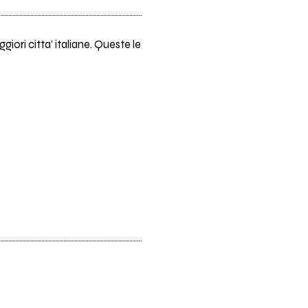
giori citta' italiane. Queste le