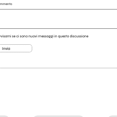
commento
vvisami se ci sono nuovi messaggi in questa discussione
Invia