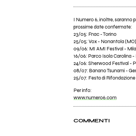
I Numero 6, inoltre, saranno pr
prossime date confermate:
23/05: Fnac - Torino
25/05: Vox - Nonantola (MO) 
09/06: MI AMI Festival - Mil
16/06: Parco Isola Carolina -
24/06: Sherwood Festival - 
08/07: Banano Tsunami - G
25/07: Festa di Rifondazion
Per info:
www.numero6.com
COMMENTI