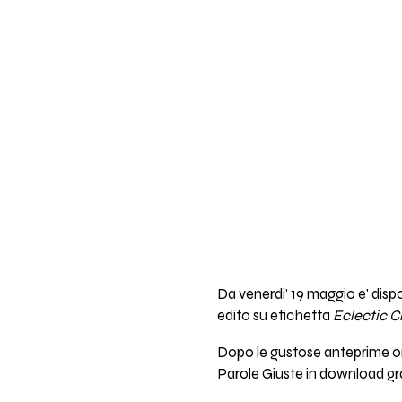
Da venerdi' 19 maggio e' dispo
edito su etichetta
Eclectic Ci
Dopo le gustose anteprime onli
Parole Giuste in download gr