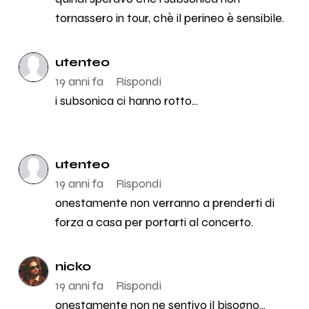
tornassero in tour, chè il perineo è sensibile.
utente0
19 anni fa
Rispondi
i subsonica ci hanno rotto...
utente0
19 anni fa
Rispondi
onestamente non verranno a prenderti di
forza a casa per portarti al concerto.
nicko
19 anni fa
Rispondi
onestamente non ne sentivo il bisogno...