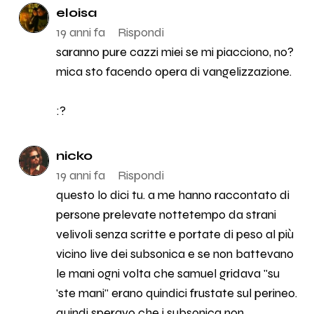
eloisa
19 anni fa
Rispondi
saranno pure cazzi miei se mi piacciono, no?
mica sto facendo opera di vangelizzazione.
:?
nicko
19 anni fa
Rispondi
questo lo dici tu. a me hanno raccontato di
persone prelevate nottetempo da strani
velivoli senza scritte e portate di peso al più
vicino live dei subsonica e se non battevano
le mani ogni volta che samuel gridava "su
'ste mani" erano quindici frustate sul perineo.
quindi speravo che i subsonica non