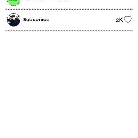
2K
Subsonica