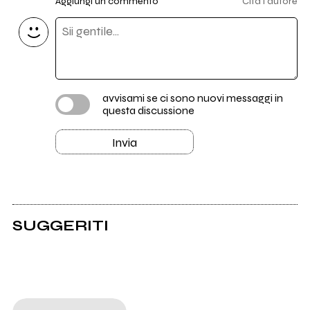
Aggiungi un commento
Cita l'autore
avvisami se ci sono nuovi messaggi in
questa discussione
Invia
SUGGERITI