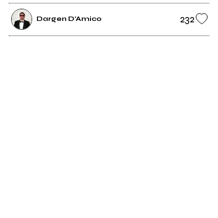
232
Dargen D'Amico