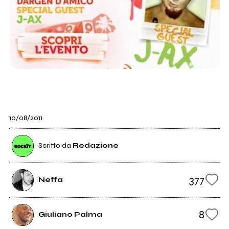
10/08/2011
Scritto da
Redazione
377
Neffa
8
Giuliano Palma