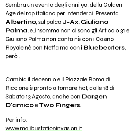
Sembra un evento degli anni 90, della Golden
Age del rap italiano per intenderci. Presenta
Albertino
, sul palco
J-Ax
,
Giuliano
Palma
, e..insomma non ci sono gli Articolo 31 e
Giuliano Palma non canta nè con i Casino
Royale nè con Neffa ma con i
Bluebeaters
,
però..
Cambia il decennio e il Piazzale Roma di
Riccione è pronto a tornare hot, dalle 18 di
Sabato 13 Agosto, anche con
Dargen
D'amico
e
Two Fingers
.
Per info:
www.malibustationinvasion.it