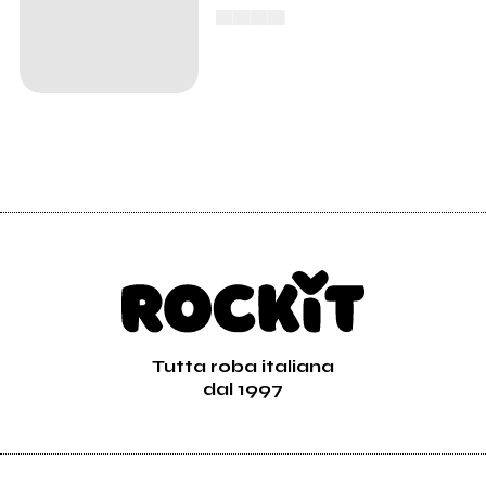
▄▄▄▄
Tutta roba italiana
dal 1997