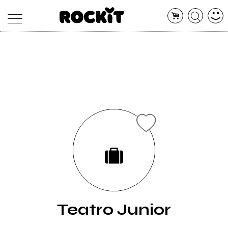
MAGAZINE
DATABASE
ARTICOLI
CONCERTI
ARTISTI
SHOP
RADIO
Teatro Junior