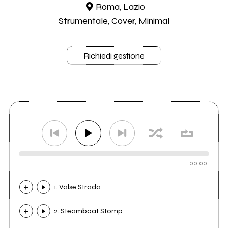
Roma, Lazio
Strumentale, Cover, Minimal
Richiedi gestione
00:00
1. Valse Strada
2. Steamboat Stomp