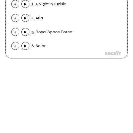
3. A Night in Tunisia
4. Aria
5. Royal Space Force
6. Solar