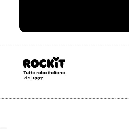
Cosmica Italiana
Tutta roba italiana
dal 1997