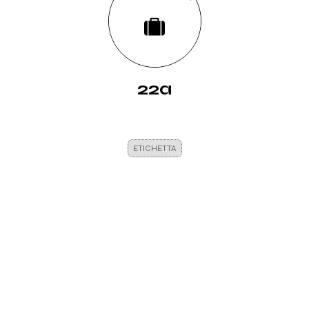
22a
ETICHETTA