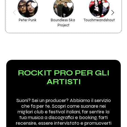
Peter Punk
Boundless Ska 
Touchmeandshout
r
Project
ROCKIT PRO PER GLI
ARTISTI
Suoni? Sei un producer? Abbiamo il servizio
che fa per te. Scopri come suonare nei
migliori club e festival italiani, far sentire la
tua musica a discografici e booking, farti
recensire, essere intervistato e promuoverti