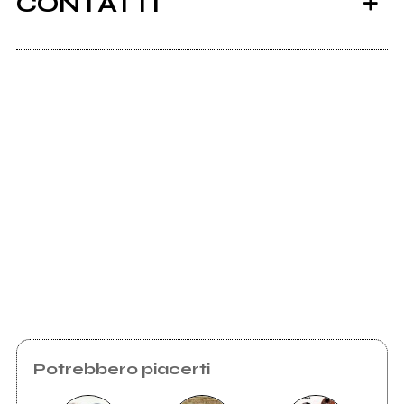
CONTATTI
Instagram
Scrivi all'utente che amministra la pagina.
Invia messaggio
Potrebbero piacerti