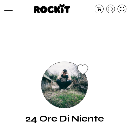
MAGAZINE
DATABASE
ARTICOLI
CONCERTI
ARTISTI
SHOP
RADIO
24 Ore Di Niente