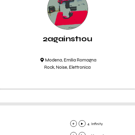
2against1ou
Modena, Emilia Romagna
Rock, Noise, Elettronica
4. Infinity