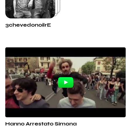
3chevedonoilrE
Hanno Arrestato Simona