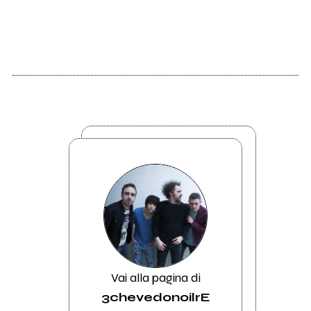
Vai alla pagina di
3chevedonoilrE