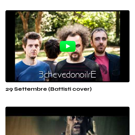
29 Settembre (Battisti cover)