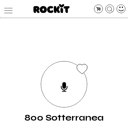
MAGAZINE
DATABASE
ARTICOLI
CONCERTI
ARTISTI
SHOP
RADIO
800 Sotterranea