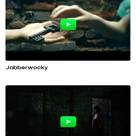
Jabberwocky