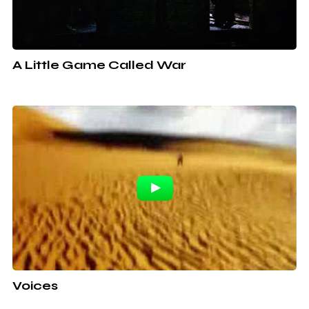
A Little Game Called War
Voices