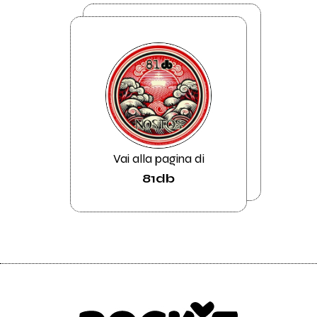
Vai alla pagina di
81db