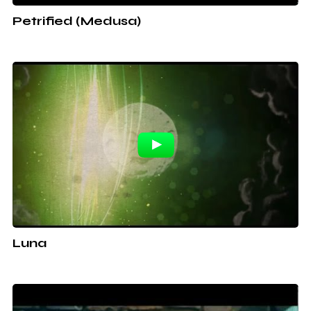
Petrified (Medusa)
Luna