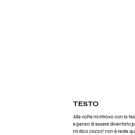
TESTO
Alle volte mi ritrovo con la te
e penso di essere diventato 
mi dico cazzo! non è reale q