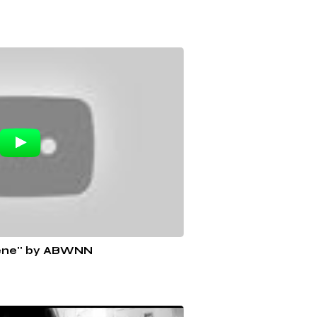
rene'' by ABWNN