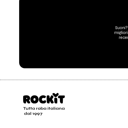
Suoni?
migliori
recen
Tutta roba italiana
dal 1997