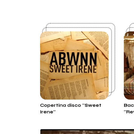
Copertina disco ''Sweet
Bac
Irene''
''Re