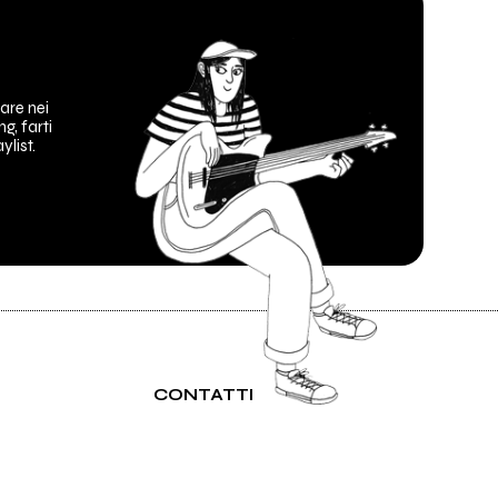
are nei
ng, farti
ylist.
CONTATTI