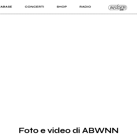
TABASE
CONCERTI
SHOP
RADIO
KIT PRO
ISTI
VIZI
Foto e video di ABWNN