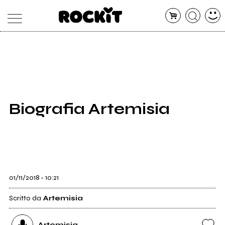
MAGAZINE
DATABASE
ARTICOLI
CONCERTI
ARTISTI
SHOP
Biografia Artemisia
RADIO
01/11/2018 - 10:21
Scritto da
Artemisia
Artemisia