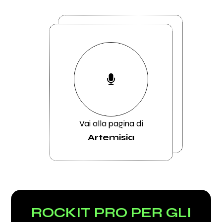
Vai alla pagina di
Artemisia
ROCKIT PRO PER GLI