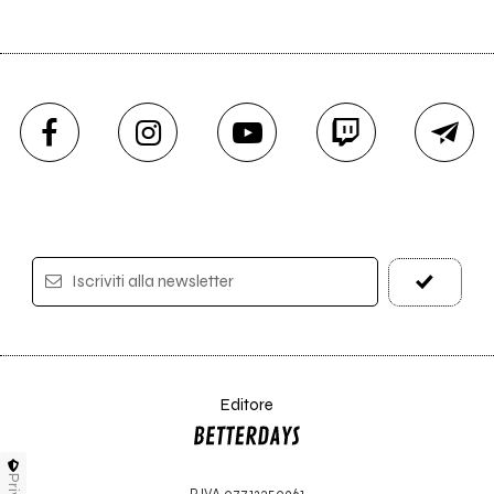
Iscriviti alla newsletter
Editore
P.IVA 07712350961