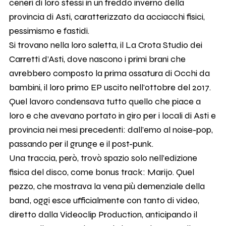
ceneri di loro stessi in un freddo inverno della
provincia di Asti, caratterizzato da acciacchi fisici,
pessimismo e fastidi.
Si trovano nella loro saletta, il La Crota Studio dei
Carretti d’Asti, dove nascono i primi brani che
avrebbero composto la prima ossatura di Occhi da
bambini, il loro primo EP uscito nell’ottobre del 2017.
Quel lavoro condensava tutto quello che piace a
loro e che avevano portato in giro per i locali di Asti e
provincia nei mesi precedenti: dall’emo al noise-pop,
passando per il grunge e il post-punk.
Una traccia, però, trovò spazio solo nell’edizione
fisica del disco, come bonus track: Marijo. Quel
pezzo, che mostrava la vena più demenziale della
band, oggi esce ufficialmente con tanto di video,
diretto dalla Videoclip Production, anticipando il