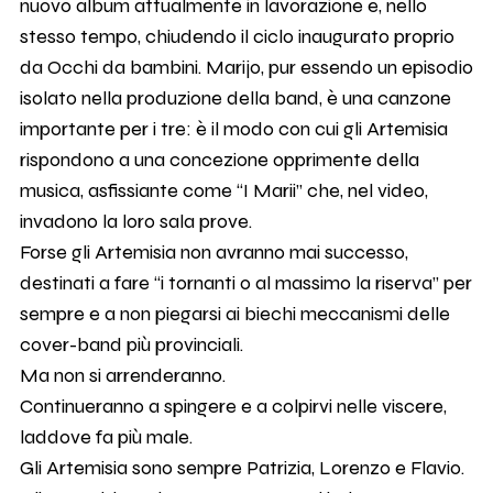
nuovo album attualmente in lavorazione e, nello
stesso tempo, chiudendo il ciclo inaugurato proprio
da Occhi da bambini. Marijo, pur essendo un episodio
isolato nella produzione della band, è una canzone
importante per i tre: è il modo con cui gli Artemisia
rispondono a una concezione opprimente della
musica, asfissiante come “I Marii” che, nel video,
invadono la loro sala prove.
Forse gli Artemisia non avranno mai successo,
destinati a fare “i tornanti o al massimo la riserva” per
sempre e a non piegarsi ai biechi meccanismi delle
cover-band più provinciali.
Ma non si arrenderanno.
Continueranno a spingere e a colpirvi nelle viscere,
laddove fa più male.
Gli Artemisia sono sempre Patrizia, Lorenzo e Flavio.