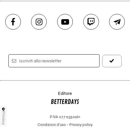
Iscriviti alla newsletter
Editore
Privacy
P.IVA 07712350961
Condizioni d'uso
-
Privacy policy