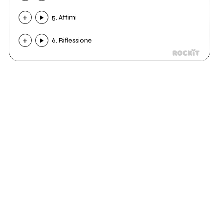
5. Attimi
6. Riflessione