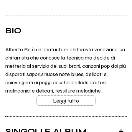
BIO
Alberto Re è un cantautore chitarrista veneziano, un
chitarrista che conosce la tecnica ma decide di
metterla al servizio dei suoi brani, canzoni pop dai più
disparati sapori,sinuose note blues, delicati e
coinvolgenti arpeggi acustici,ballads dai toni
malinconici e delicati, tessiture melodiche...
Leggi tutto
SINGOLI E ALBUM