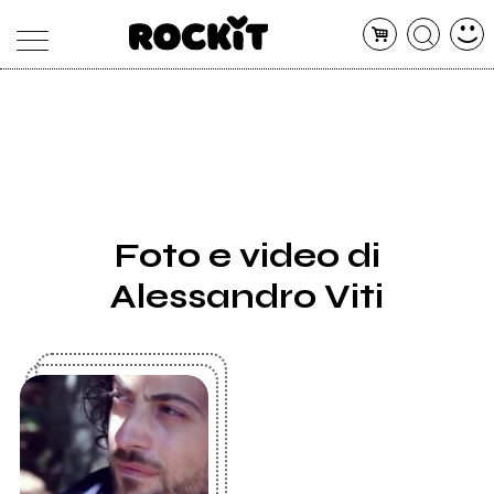
MAGAZINE
DATABASE
ARTICOLI
CONCERTI
ARTISTI
SHOP
Foto e video di
RADIO
Alessandro Viti