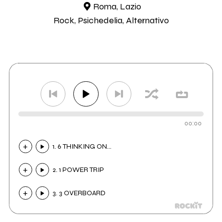
Roma, Lazio
Rock, Psichedelia, Alternativo
00:00
1. 6 THINKING ON...
2. 1 POWER TRIP
3. 3 OVERBOARD