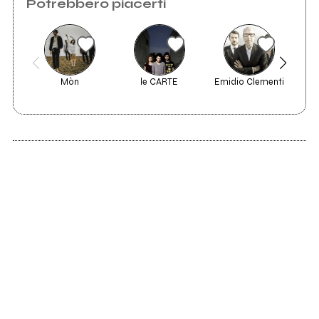
Potrebbero piacerti
Mòn
le CARTE
Emidio Clementi
2012
AnotheRule