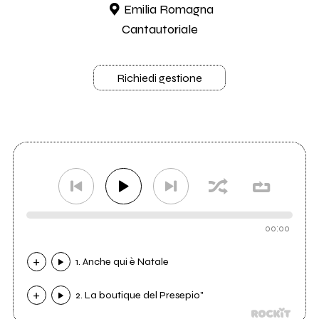
Emilia Romagna
Cantautoriale
Richiedi gestione
00:00
1. Anche qui è Natale
2. La boutique del Presepio"