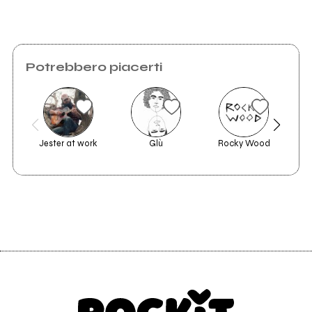
Potrebbero piacerti
Jester at work
Glù
Rocky Wood