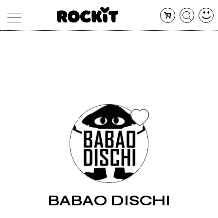
MAGAZINE
DATABASE
ARTICOLI
CONCERTI
ARTISTI
SHOP
RADIO
BABAO DISCHI