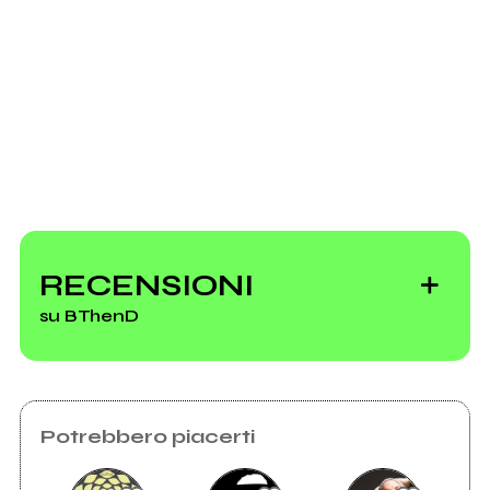
Invia messaggio
RECENSIONI
su BThenD
Potrebbero piacerti