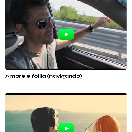
Amore e follia (navigando)