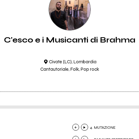
C'esco e i Musicanti di Brahma
Civate (LC), Lombardia
Cantautoriale, Folk, Pop rock
4. MUTAZIONE