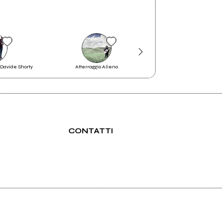
 Davide Shorty
Atterraggio Alieno
Proiettili Buoni
CONTATTI