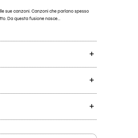
alle sue canzoni. Canzoni che parlano spesso
to. Da questa fusione nasce...