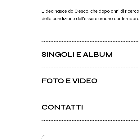
L'idea nasce da C'esco, che dopo anni di ricer
della condizione dell'essere umano contemporane
SINGOLI E ALBUM
FOTO E VIDEO
CONTATTI
Cescoeimusicanti.it