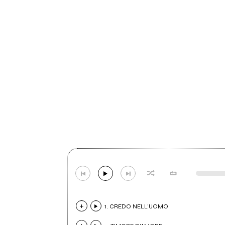
1. CREDO NELL'UOMO