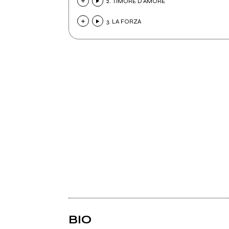
2. TIMORE D'AMORE
3. LA FORZA
BIO