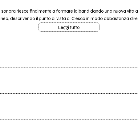
ca sonora riesce finalmente a formare la band dando una nuova vita 
o, descrivendo il punto di vista di C'esco in modo abbastanza diret
Leggi tutto