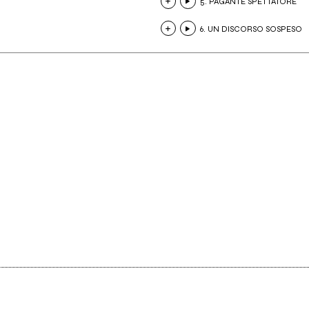
5. PAGANTE SPETTATORE
6. UN DISCORSO SOSPESO