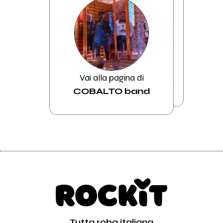
Vai alla pagina di
COBALTO band
Tutta roba italiana