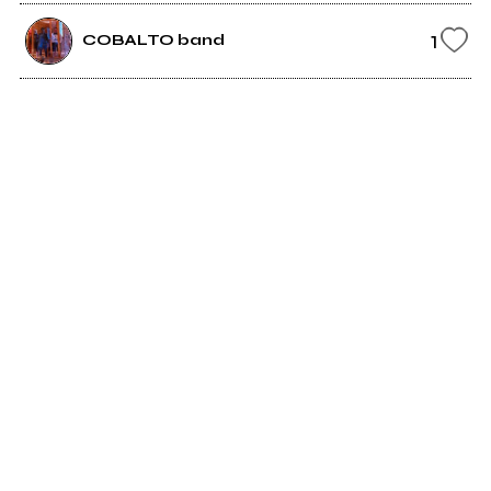
1
COBALTO band