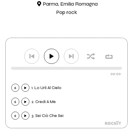
Parma, Emilia Romagna
Pop rock
00:00
1. Lo Urli Al Cielo
2. Credi A Me
3. Sei Ciò Che Sei