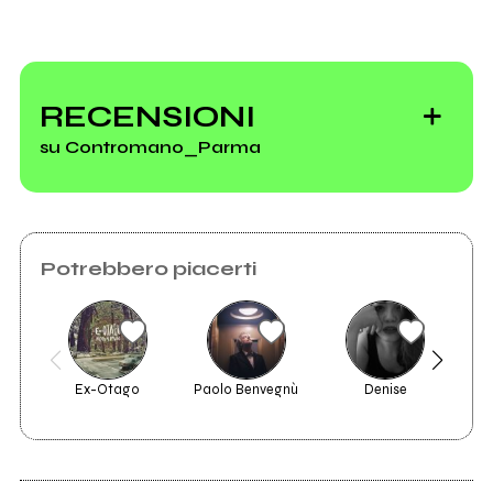
RECENSIONI
su Contromano_Parma
Potrebbero piacerti
Ex-Otago
Paolo Benvegnù
Denise
T
2014
Credi a Me