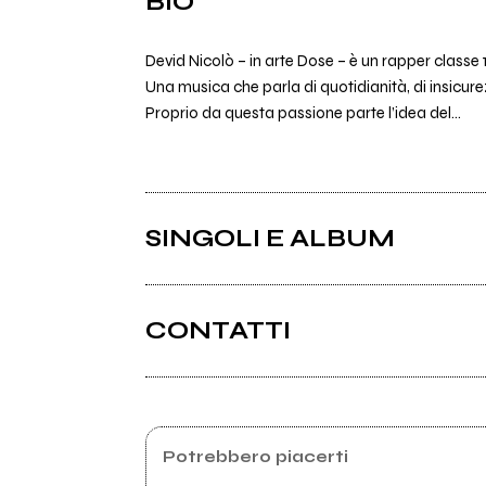
BIO
Devid Nicolò – in arte Dose – è un rapper classe
Una musica che parla di quotidianità, di insicur
Proprio da questa passione parte l’idea del...
SINGOLI E ALBUM
CONTATTI
Instagram
Potrebbero piacerti