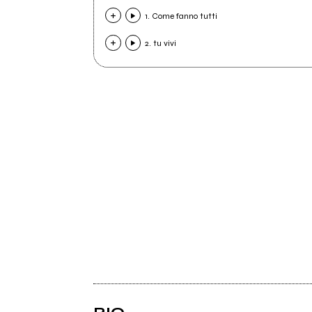
1. Come fanno tutti
2. tu vivi