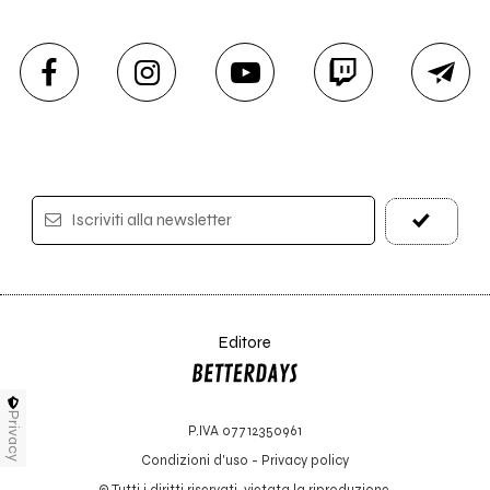
Iscriviti alla newsletter
Editore
Privacy
P.IVA 07712350961
Condizioni d'uso
-
Privacy policy
© Tutti i diritti riservati, vietata la riproduzione.