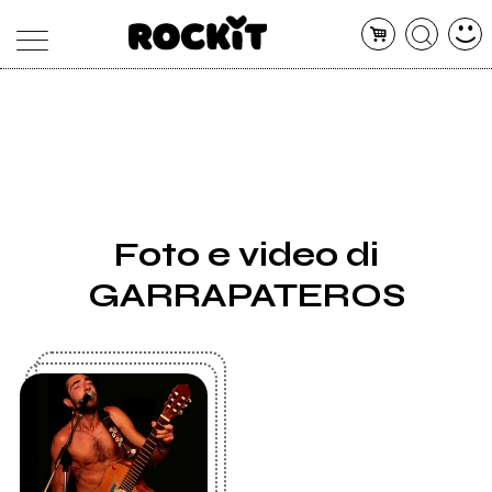
MAGAZINE
DATABASE
ARTICOLI
CONCERTI
ARTISTI
SHOP
Foto e video di
RADIO
GARRAPATEROS