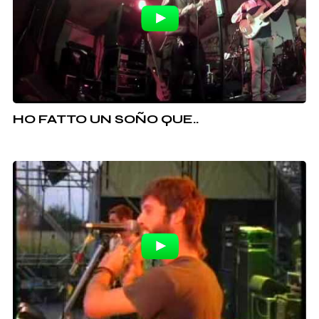
HO FATTO UN SOÑO QUE..