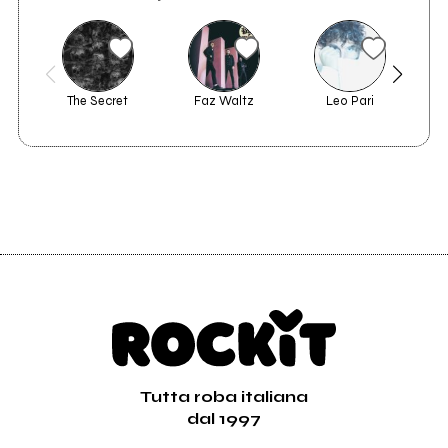
The Secret
Faz Waltz
Leo Pari
Jo
Tutta roba italiana
dal 1997