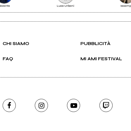
ROCOSMO
Novanta
Luca Urbani
Iacam
CHI SIAMO
PUBBLICITÀ
FAQ
MI AMI FESTIVAL