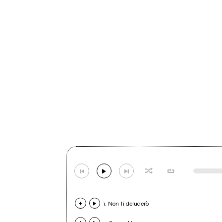
1. Non ti deluderò