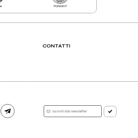
po
FONOKIT
Perturbazione
CONTATTI
Iscriviti alla newsletter