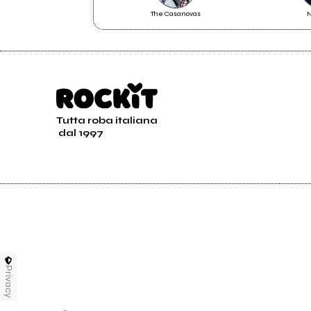
SCOPRO L’OVVIO
MAC
The Casanovas
Tutta roba italiana
dal 1997
Privacy