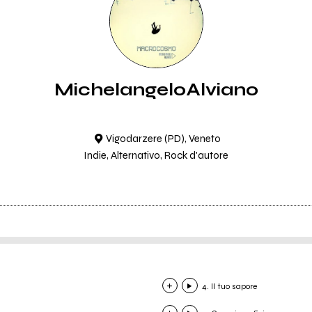
MichelangeloAlviano
Vigodarzere (PD), Veneto
Indie, Alternativo, Rock d'autore
4. Il tuo sapore