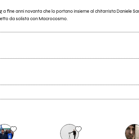
a fine anni novanta che lo portano insieme al chitarrista Daniele Sanf
ogetto da solista con Macrocosmo.
Scrivi all'utente che amministra la pagina.
Invia messaggio