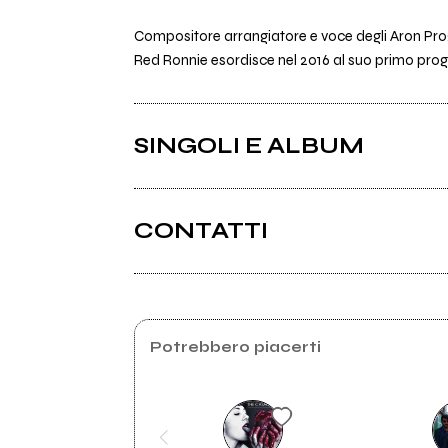
Compositore arrangiatore e voce degli Aron Prog 
Red Ronnie esordisce nel 2016 al suo primo pr
SINGOLI E ALBUM
CONTATTI
Potrebbero piacerti
2024
2016