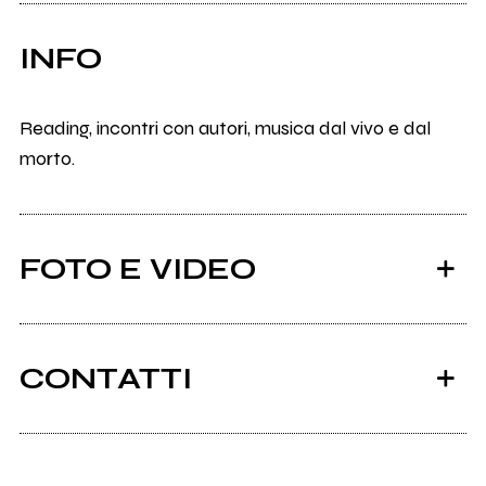
INFO
Reading, incontri con autori, musica dal vivo e dal
morto.
FOTO E VIDEO
CONTATTI
Scrivi all'utente che amministra la pagina.