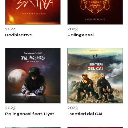
2024
2023
Bodhisattva
Palingenesi
2023
2023
Palingenesi feat. Hyst
I sentieri del CAI