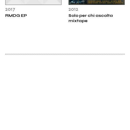
2017
2012
RMDG EP
Solo per chi ascolta
mixtape