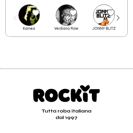
Karnea
Verdiana Raw
JONNY BLITZ
E
Tutta roba italiana
dal 1997