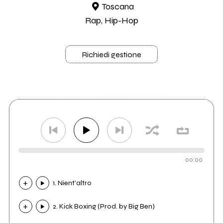
Toscana
Rap, Hip-Hop
Richiedi gestione
00:00
1. Nient'altro
2. Kick Boxing (Prod. by Big Ben)