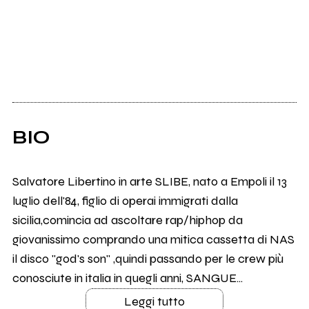
BIO
Salvatore Libertino in arte SLIBE, nato a Empoli il 13
luglio dell'84, figlio di operai immigrati dalla
sicilia,comincia ad ascoltare rap/hiphop da
giovanissimo comprando una mitica cassetta di NAS
il disco ''god's son'' ,quindi passando per le crew più
conosciute in italia in quegli anni, SANGUE...
Leggi tutto