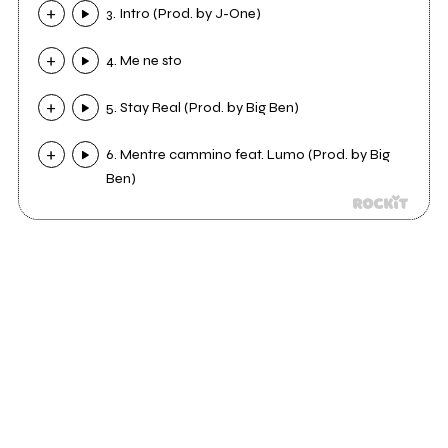
3. Intro (Prod. by J-One)
4. Me ne sto
5. Stay Real (Prod. by Big Ben)
6. Mentre cammino feat. Lumo (Prod. by Big
Ben)