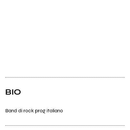
BIO
Band di rock prog italiano