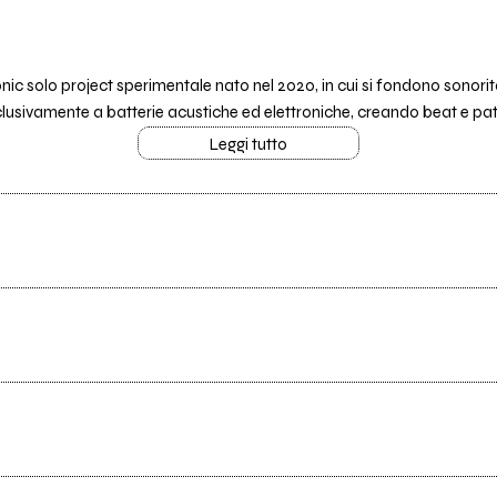
nic solo project sperimentale nato nel 2020, in cui si fondono sonori
lusivamente a batterie acustiche ed elettroniche, creando beat e patt
Leggi tutto
Tutti i testi