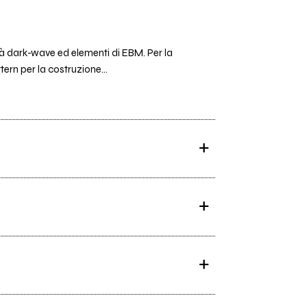
tà dark-wave ed elementi di EBM. Per la
ern per la costruzione...