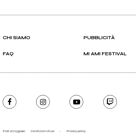
CHI SIAMO
PUBBLICITÀ
FAQ
MI AMI FESTIVAL
P.IVA 07712350961
Condizioni d'uso
-
Privacy policy