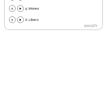
5. Marea
6. Libero