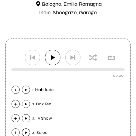
Bologna, Emilia Romagna
Indie, Shoegaze, Garage
00:00
1. Habitude
2. Box Ten
3. Tv Show
4. Solea