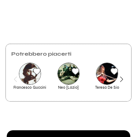
Telegraph Tehran
Scrivi all'utente che amministra la pagina.
Invia messaggio
Potrebbero piacerti
Francesco Guccini
Neo [Lazio]
Teresa De Sio